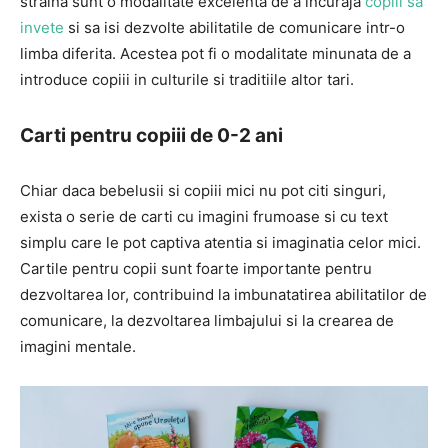
straina sunt o modalitate excelenta de a incuraja
copiii sa
invete
si sa isi dezvolte abilitatile de comunicare intr-o
limba diferita. Acestea pot fi o modalitate minunata de a
introduce copiii in culturile si traditiile altor tari.
Carti pentru copiii de 0-2 ani
Chiar daca bebelusii si copiii mici nu pot citi singuri,
exista o serie de carti cu imagini frumoase si cu text
simplu care le pot captiva atentia si imaginatia celor mici.
Cartile pentru copii sunt foarte importante pentru
dezvoltarea lor, contribuind la imbunatatirea abilitatilor de
comunicare, la dezvoltarea limbajului si la crearea de
imagini mentale.