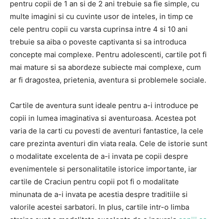
pentru copii de 1 an si de 2 ani trebuie sa fie simple, cu
multe imagini si cu cuvinte usor de inteles, in timp ce
cele pentru copii cu varsta cuprinsa intre 4 si 10 ani
trebuie sa aiba o poveste captivanta si sa introduca
concepte mai complexe. Pentru adolescenti, cartile pot fi
mai mature si sa abordeze subiecte mai complexe, cum
ar fi dragostea, prietenia, aventura si problemele sociale.
Cartile de aventura sunt ideale pentru a-i introduce pe
copii in lumea imaginativa si aventuroasa. Acestea pot
varia de la carti cu povesti de aventuri fantastice, la cele
care prezinta aventuri din viata reala. Cele de istorie sunt
o modalitate excelenta de a-i invata pe copii despre
evenimentele si personalitatile istorice importante, iar
cartile de Craciun pentru copii pot fi o modalitate
minunata de a-i invata pe acestia despre traditiile si
valorile acestei sarbatori. In plus, cartile intr-o limba