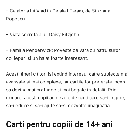
– Calatoria lui Vlad in Celalalt Taram, de Sinziana
Popescu
– Viata secreta a lui Daisy Fitzjohn.
– Familia Penderwick: Poveste de vara cu patru surori,
doi iepuri si un baiat foarte interesant.
Acesti tineri cititori isi extind interesul catre subiecte mai
avansate si mai complexe, iar cartile lor preferate incep
sa devina mai profunde si mai bogate in detalii. Prin
urmare, acesti copii au nevoie de carti care sa-i inspire,
sa-i educe si sa-i ajute sa-si dezvolte imaginatia.
Carti pentru copiii de 14+ ani