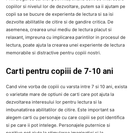
copiilor si nivelul lor de dezvoltare, putem sa ii ajutam pe
copii sa se bucure de experienta de lectura si sa isi
dezvolte abilitatile de citire si de gandire critica. De
asemenea, crearea unui mediu de lectura placut si
relaxant, impreuna cu implicarea parintilor in procesul de
lectura, poate ajuta la crearea unei experiente de lectura
memorabile si distractive pentru copiii nostri.
Carti pentru copiii de 7-10 ani
Cand vine vorba de copiii cu varsta intre 7 si 10 ani, exista
o varietate mare de optiuni de carti care pot ajuta la
dezvoltarea interesului lor pentru lectura si la
imbunatatirea abilitatilor de citire. Este important sa
alegem carti cu personaje cu care copiii se pot identifica
si pe care ii pot intelege. Personajele puternice si
pozitive pot ajuta la stimularea imaginatiei si la