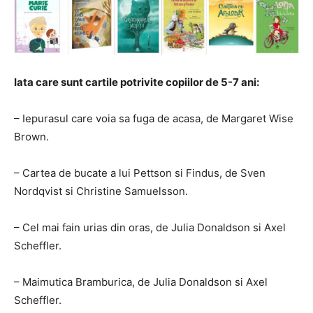
Iata care sunt cartile potrivite copiilor de 5-7 ani:
– Iepurasul care voia sa fuga de acasa, de Margaret Wise
Brown.
– Cartea de bucate a lui Pettson si Findus, de Sven
Nordqvist si Christine Samuelsson.
– Cel mai fain urias din oras, de Julia Donaldson si Axel
Scheffler.
– Maimutica Bramburica, de Julia Donaldson si Axel
Scheffler.