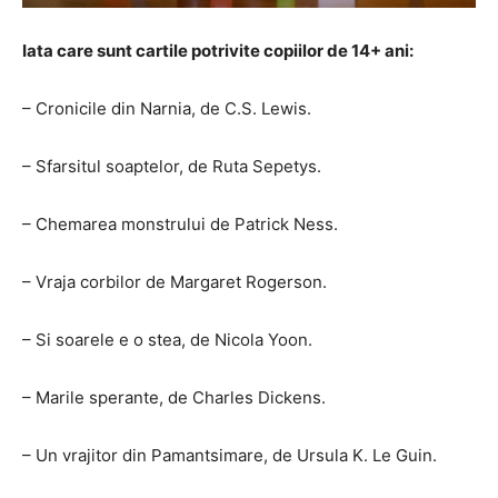
Iata care sunt cartile potrivite copiilor de 14+ ani:
– Cronicile din Narnia, de C.S. Lewis.
– Sfarsitul soaptelor, de Ruta Sepetys.
– Chemarea monstrului de Patrick Ness.
– Vraja corbilor de Margaret Rogerson.
– Si soarele e o stea, de Nicola Yoon.
– Marile sperante, de Charles Dickens.
– Un vrajitor din Pamantsimare, de Ursula K. Le Guin.