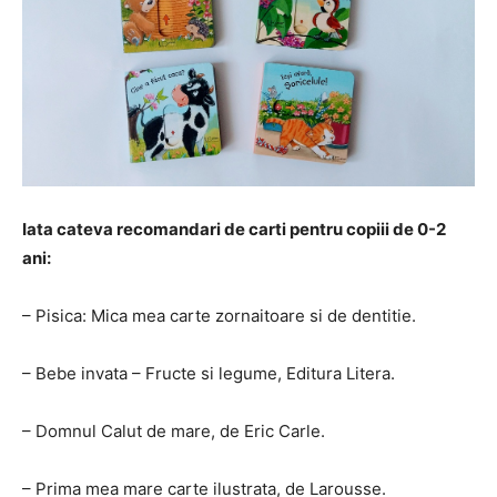
Iata cateva recomandari de carti pentru copiii de 0-2
ani:
– Pisica: Mica mea carte zornaitoare si de dentitie.
– Bebe invata – Fructe si legume, Editura Litera.
– Domnul Calut de mare, de Eric Carle.
– Prima mea mare carte ilustrata, de Larousse.