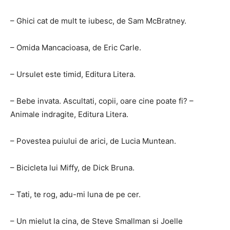
– Ghici cat de mult te iubesc, de Sam McBratney.
– Omida Mancacioasa, de Eric Carle.
– Ursulet este timid, Editura Litera.
– Bebe invata. Ascultati, copii, oare cine poate fi? –
Animale indragite, Editura Litera.
– Povestea puiului de arici, de Lucia Muntean.
– Bicicleta lui Miffy, de Dick Bruna.
– Tati, te rog, adu-mi luna de pe cer.
– Un mielut la cina, de Steve Smallman si Joelle