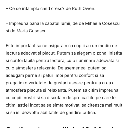
– Ce se intampla cand cresc? de Ruth Owen.
– Impreuna pana la capatul lumii, de de Mihaela Cosescu
si de Maria Cosescu.
Este important sa ne asiguram ca copiii au un mediu de
lectura adecvat si placut. Putem sa alegem o zona linistita
si confortabila pentru lectura, cu o iluminare adecvata si
cu o atmosfera relaxanta. De asemenea, putem sa
adaugam perne si paturi moi pentru confort si sa
pregatim o varietate de gustari usoare pentru a crea o
atmosfera placuta si relaxanta. Putem sa citim impreuna
cu copiii nostri si sa discutam despre cartile pe care le
citim, astfel incat sa se simta motivati sa citeasca mai mult
si sa isi dezvolte abilitatile de gandire critica.