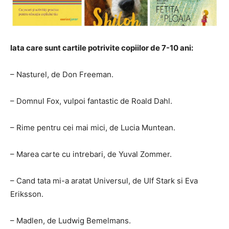
Iata care sunt cartile potrivite copiilor de 7-10 ani:
– Nasturel, de Don Freeman.
– Domnul Fox, vulpoi fantastic de Roald Dahl.
– Rime pentru cei mai mici, de Lucia Muntean.
– Marea carte cu intrebari, de Yuval Zommer.
– Cand tata mi-a aratat Universul, de Ulf Stark si Eva
Eriksson.
– Madlen, de Ludwig Bemelmans.