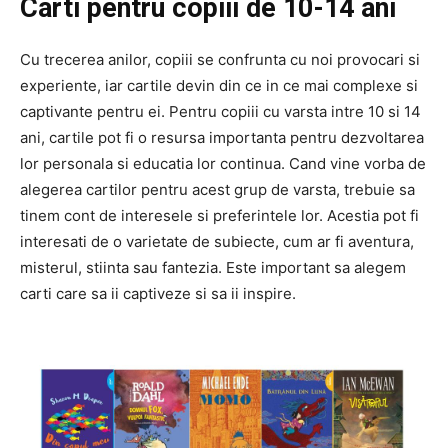
Carti pentru copiii de 10-14 ani
Cu trecerea anilor, copiii se confrunta cu noi provocari si
experiente, iar cartile devin din ce in ce mai complexe si
captivante pentru ei. Pentru copiii cu varsta intre 10 si 14
ani, cartile pot fi o resursa importanta pentru dezvoltarea
lor personala si educatia lor continua. Cand vine vorba de
alegerea cartilor pentru acest grup de varsta, trebuie sa
tinem cont de interesele si preferintele lor. Acestia pot fi
interesati de o varietate de subiecte, cum ar fi aventura,
misterul, stiinta sau fantezia. Este important sa alegem
carti care sa ii captiveze si sa ii inspire.