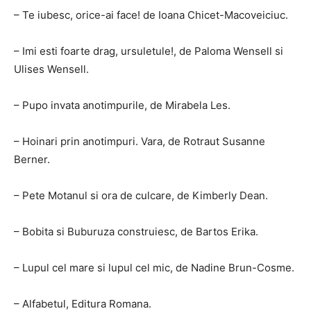
– Te iubesc, orice-ai face! de Ioana Chicet-Macoveiciuc.
– Imi esti foarte drag, ursuletule!, de Paloma Wensell si
Ulises Wensell.
– Pupo invata anotimpurile, de Mirabela Les.
– Hoinari prin anotimpuri. Vara, de Rotraut Susanne
Berner.
– Pete Motanul si ora de culcare, de Kimberly Dean.
– Bobita si Buburuza construiesc, de Bartos Erika.
– Lupul cel mare si lupul cel mic, de Nadine Brun-Cosme.
– Alfabetul, Editura Romana.