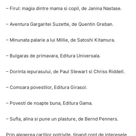
– Firul: magia dintre mama si copil, de Janina Nastase.
– Aventura Gargaritei Suzette, de Quentin Greban.
– Minunata palarie a lui Millie, de Satoshi Kitamura.
– Bulgaras de primavara, Editura Universala.
– Dorinta iepurasului, de Paul Stewart si Chriss Riddell.
– Comoara povestilor, Editura Girasol.
– Povesti de noapte buna, Editura Gama.
– Sufla, alina si pune un plasture, de Bernd Penners.
Prin alegerea cartilor potrivite, tinand cont de interesele