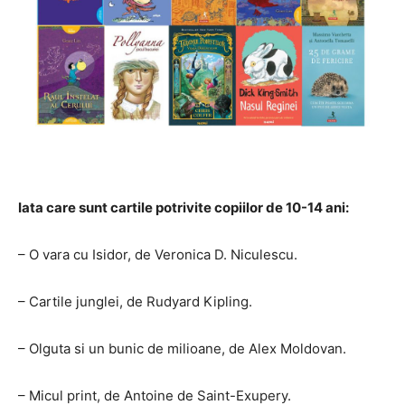
Iata care sunt cartile potrivite copiilor de 10-14 ani:
– O vara cu Isidor, de Veronica D. Niculescu.
– Cartile junglei, de Rudyard Kipling.
– Olguta si un bunic de milioane, de Alex Moldovan.
– Micul print, de Antoine de Saint-Exupery.