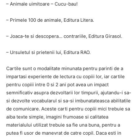
– Animale uimitoare – Cucu-bau!
– Primele 100 de animale, Editura Litera.
– Joaca-te si descopera… contrariile, Editura Girasol.
– Ursuletul si prietenii lui, Editura RAO.
Cartile sunt o modalitate minunata pentru parinti de a
impartasi experiente de lectura cu copiii lor, iar cartile
pentru copiii intre 0 si 2 ani pot avea un impact
semnificativ asupra dezvoltarii lor timpurii, ajutandu-i sa-
si dezvolte vocabularul si sa-si imbunatateasca abilitatile
de comunicare. Aceste carti pentru copiii mici trebuie sa
aiba texte simple, imagini frumoase si calitatea
materialului utilizat trebuie sa fie una buna, pentru a
putea fi usor de manevrat de catre copil. Daca esti in