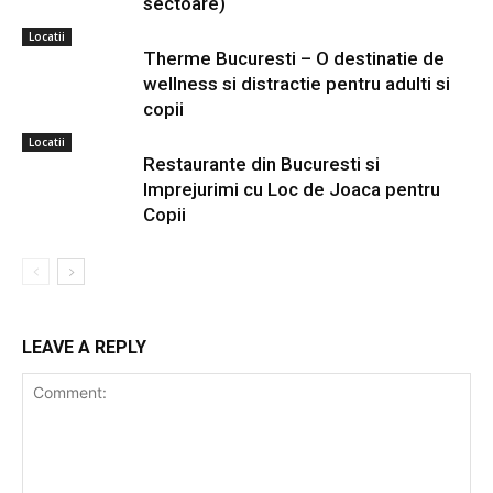
sectoare)
Locatii
Therme Bucuresti – O destinatie de
wellness si distractie pentru adulti si
copii
Locatii
Restaurante din Bucuresti si
Imprejurimi cu Loc de Joaca pentru
Copii
LEAVE A REPLY