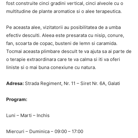
fost construite cinci gradini vertical, cinci alveole cu o
multitudine de plante aromatice si o alee terapeutica.
Pe aceasta alee, vizitatorii au posibilitatea de a umba
efectiv desculti. Aleea este presarata cu nisip, conure,
fan, scoarta de copac, busteni de lemn si caramida.
Tocmai aceasta plimbare descult te va ajuta sa ai parte de
o terapie extraordinara care te va calma si iti va oferi
liniste si o mai buna conexiune cu natura.
Adresa:
Strada Regiment, Nr. 11 – Siret Nr. 6A, Galati
Program:
Luni – Marti – Inchis
Miercuri – Duminica – 09:00 – 17:00