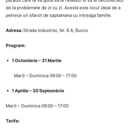
paradis care te va ajuta sa te relaxezi si sa te deconectezi
de la problemele de zi cu zi. Acesta este locul ideal de a
petrece un sfarsit de saptamana cu intreaga familie.
Adresa:
Strada Industriei, Nr. 8 A, Bucov
Program:
1 Octombrie – 31 Martie
Marti – Duminica 09:00 – 17:00
1 Aprilie – 30 Septembrie
Marti – Duminica 09:00 – 17:00
Tarife: