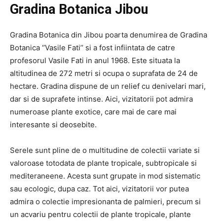
Gradina Botanica Jibou
Gradina Botanica din Jibou poarta denumirea de Gradina
Botanica ‘’Vasile Fati’’ si a fost infiintata de catre
profesorul Vasile Fati in anul 1968. Este situata la
altitudinea de 272 metri si ocupa o suprafata de 24 de
hectare. Gradina dispune de un relief cu denivelari mari,
dar si de suprafete intinse. Aici, vizitatorii pot admira
numeroase plante exotice, care mai de care mai
interesante si deosebite.
Serele sunt pline de o multitudine de colectii variate si
valoroase totodata de plante tropicale, subtropicale si
mediteraneene. Acesta sunt grupate in mod sistematic
sau ecologic, dupa caz. Tot aici, vizitatorii vor putea
admira o colectie impresionanta de palmieri, precum si
un acvariu pentru colectii de plante tropicale, plante