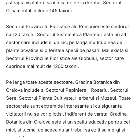
asteapta vizitatorii sa ii incante de-a dreptul. Sectorul
Ornamental include 145 taxoni.
Sectorul Provinciile Floristice ale Romaniei este sectorul
cu 120 taxoni. Sectorul Sistematica Plantelor este un alt
sector care include si un lac, pe langa multitudinea de
plante acvatice si diferitele specii de pasari. Mai exista si
Sectorul Provinciile Floristice ale Globului, sector care
cuprinde mai mult de 1200 taxoni.
Pe langa toate aceste sectoare, Gradina Botanica din
Craiova include si Sectorul Pepiniera – Rosariu, Sectorul
Sere, Sectorul Plante Cultivate, Herbarul si Muzeul. Toate
sectoarele sunt extrem de interesante si cu siguranta
vizitatorii nu se vor plictisi, indiferent de varsta. Gradina
Botanica din Craiova este si un spatiu educativ pentru cei
mici, si tocmai de aceea nu ar trebui sa eziti sa mergi si