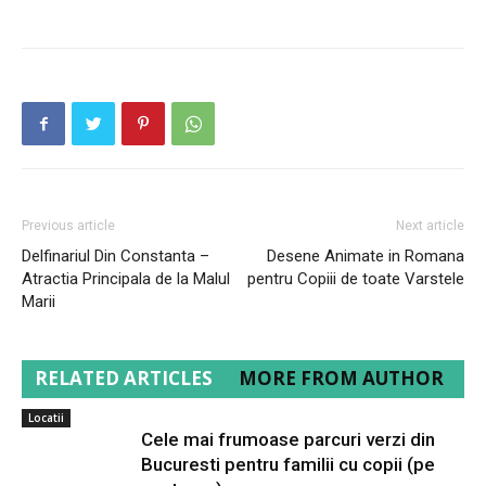
Previous article
Next article
Delfinariul Din Constanta –
Desene Animate in Romana
Atractia Principala de la Malul
pentru Copiii de toate Varstele
Marii
RELATED ARTICLES
MORE FROM AUTHOR
Locatii
Cele mai frumoase parcuri verzi din
Bucuresti pentru familii cu copii (pe