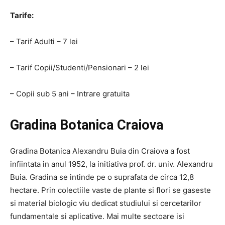
Tarife:
– Tarif Adulti – 7 lei
– Tarif Copii/Studenti/Pensionari – 2 lei
– Copii sub 5 ani – Intrare gratuita
Gradina Botanica Craiova
Gradina Botanica Alexandru Buia din Craiova a fost
infiintata in anul 1952, la initiativa prof. dr. univ. Alexandru
Buia. Gradina se intinde pe o suprafata de circa 12,8
hectare. Prin colectiile vaste de plante si flori se gaseste
si material biologic viu dedicat studiului si cercetarilor
fundamentale si aplicative. Mai multe sectoare isi