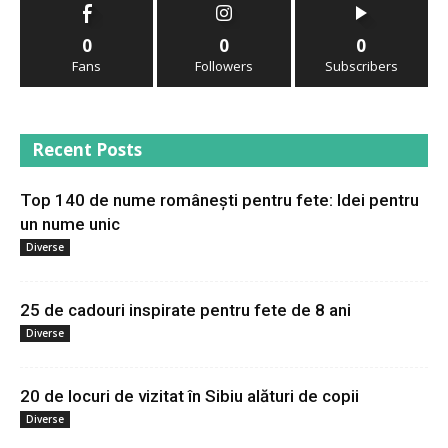
0
0
0
Fans
Followers
Subscribers
Recent Posts
Top 140 de nume românești pentru fete: Idei pentru
un nume unic
Diverse
25 de cadouri inspirate pentru fete de 8 ani
Diverse
20 de locuri de vizitat în Sibiu alături de copii
Diverse