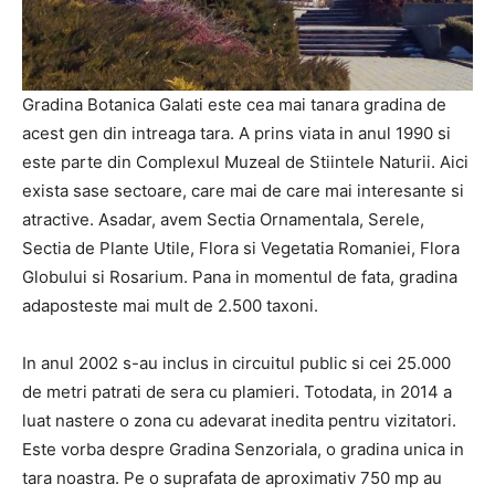
Gradina Botanica Galati este cea mai tanara gradina de
acest gen din intreaga tara. A prins viata in anul 1990 si
este parte din Complexul Muzeal de Stiintele Naturii. Aici
exista sase sectoare, care mai de care mai interesante si
atractive. Asadar, avem Sectia Ornamentala, Serele,
Sectia de Plante Utile, Flora si Vegetatia Romaniei, Flora
Globului si Rosarium. Pana in momentul de fata, gradina
adaposteste mai mult de 2.500 taxoni.
In anul 2002 s-au inclus in circuitul public si cei 25.000
de metri patrati de sera cu plamieri. Totodata, in 2014 a
luat nastere o zona cu adevarat inedita pentru vizitatori.
Este vorba despre Gradina Senzoriala, o gradina unica in
tara noastra. Pe o suprafata de aproximativ 750 mp au