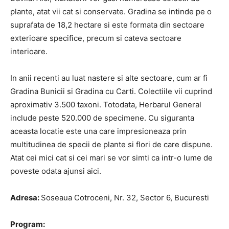
plante, atat vii cat si conservate. Gradina se intinde pe o
suprafata de 18,2 hectare si este formata din sectoare
exterioare specifice, precum si cateva sectoare
interioare.
In anii recenti au luat nastere si alte sectoare, cum ar fi
Gradina Bunicii si Gradina cu Carti. Colectiile vii cuprind
aproximativ 3.500 taxoni. Totodata, Herbarul General
include peste 520.000 de specimene. Cu siguranta
aceasta locatie este una care impresioneaza prin
multitudinea de specii de plante si flori de care dispune.
Atat cei mici cat si cei mari se vor simti ca intr-o lume de
poveste odata ajunsi aici.
Adresa:
Soseaua Cotroceni, Nr. 32, Sector 6, Bucuresti
Program: