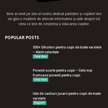
Bine ai venit pe site-ul nostru dedicat părinților și copiilor! Aici
vei găsi o mulțime de articole informative și utile despre tot
ceea ce ține de creșterea și educarea copiilor.
POPULAR POSTS
500+ Ghicitori pentru copii de toate varstele
– Atent selectate
Timp liber
Povesti scurte pentru copii – Cele mai
frumoase povesti pentru copii
Timp liber
Idei de cadouri jucarii pentru copii de toate
varstele
Magazin