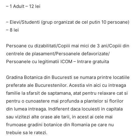
– 1 Adult – 12 lei
– Elevi/Studenti (grup organizat de cel putin 10 persoane)
– 8 lei
Persoane cu dizabilitati/Copiii mai mici de 3 ani/Copiii din
centrele de plasament/Persoanele defavorizate/
Persoanele cu legitimatii ICOM – Intrare gratuita
Gradina Botanica din Bucuresti se numara printre locatiile
preferate ale Bucurestenilor. Acestia vin aici cu intreaga
familie la sfarsit de saptamana, atat pentru relaxare cat si
pentru o cunoastere mai profunda a plantelor si florilor
din lumea intreaga. Indiferent daca locuiesti in capitala
sau vizitezi alte orase ale tarii, in acest ai cele mai
frumoase gradini botanice din Romania pe care nu
trebuie sa le ratezi.