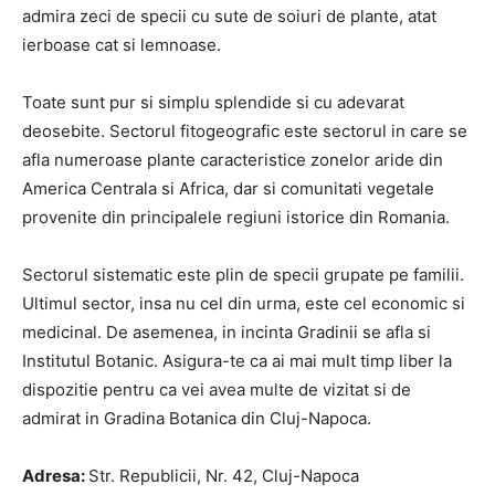
admira zeci de specii cu sute de soiuri de plante, atat
ierboase cat si lemnoase.
Toate sunt pur si simplu splendide si cu adevarat
deosebite. Sectorul fitogeografic este sectorul in care se
afla numeroase plante caracteristice zonelor aride din
America Centrala si Africa, dar si comunitati vegetale
provenite din principalele regiuni istorice din Romania.
Sectorul sistematic este plin de specii grupate pe familii.
Ultimul sector, insa nu cel din urma, este cel economic si
medicinal. De asemenea, in incinta Gradinii se afla si
Institutul Botanic. Asigura-te ca ai mai mult timp liber la
dispozitie pentru ca vei avea multe de vizitat si de
admirat in Gradina Botanica din Cluj-Napoca.
Adresa:
Str. Republicii, Nr. 42, Cluj-Napoca