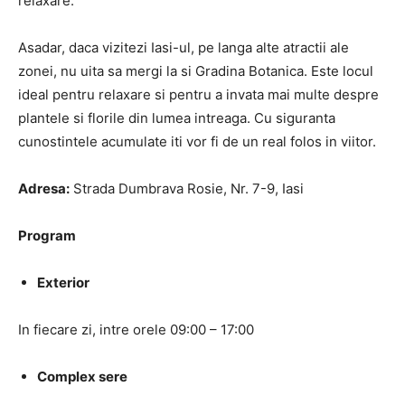
relaxare.
Asadar, daca vizitezi Iasi-ul, pe langa alte atractii ale
zonei, nu uita sa mergi la si Gradina Botanica. Este locul
ideal pentru relaxare si pentru a invata mai multe despre
plantele si florile din lumea intreaga. Cu siguranta
cunostintele acumulate iti vor fi de un real folos in viitor.
Adresa:
Strada Dumbrava Rosie, Nr. 7-9, Iasi
Program
Exterior
In fiecare zi, intre orele 09:00 – 17:00
Complex sere