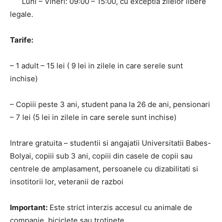
Luni – Vineri: 09:00 – 15:00, cu exceptia zilelor libere
legale.
Tarife:
– 1 adult – 15 lei ( 9 lei in zilele in care serele sunt
inchise)
– Copiii peste 3 ani, student pana la 26 de ani, pensionari
– 7 lei (5 lei in zilele in care serele sunt inchise)
Intrare gratuita – studentii si angajatii Universitatii Babes-
Bolyai, copiii sub 3 ani, copiii din casele de copii sau
centrele de amplasament, persoanele cu dizabilitati si
insotitorii lor, veteranii de razboi
Important:
Este strict interzis accesul cu animale de
companie, biciclete sau trotinete.