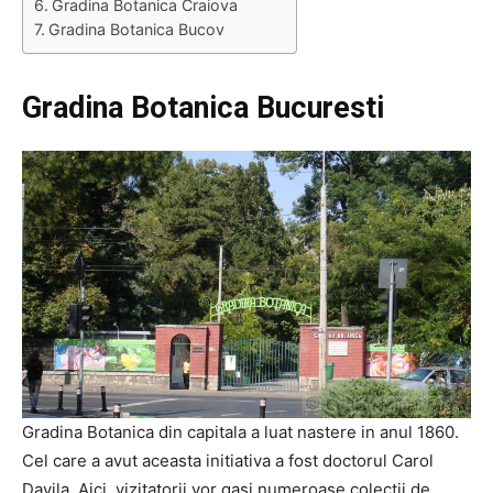
Gradina Botanica Craiova
Gradina Botanica Bucov
Gradina Botanica Bucuresti
Gradina Botanica din capitala a luat nastere in anul 1860.
Cel care a avut aceasta initiativa a fost doctorul Carol
Davila. Aici, vizitatorii vor gasi numeroase colectii de